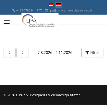
Sprache auswählen
+49 35796 94 19 75
lipa@sorbischer-schulverein.de
7.8.2026
-
6.11.2026
Filter
© 2026 LIPA e.V. Designed By Webdesign Kutter