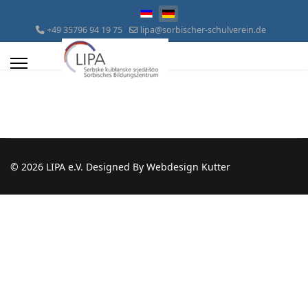
Sprache auswählen
+49 35796 94 19 75
lipa@sorbischer-schulverein.de
© 2026 LIPA e.V. Designed By Webdesign Kutter